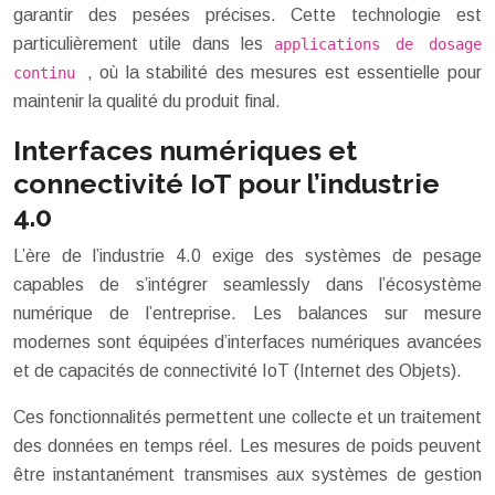
garantir des pesées précises. Cette technologie est
particulièrement utile dans les
applications de dosage
, où la stabilité des mesures est essentielle pour
continu
maintenir la qualité du produit final.
Interfaces numériques et
connectivité IoT pour l’industrie
4.0
L’ère de l’industrie 4.0 exige des systèmes de pesage
capables de s’intégrer seamlessly dans l’écosystème
numérique de l’entreprise. Les balances sur mesure
modernes sont équipées d’interfaces numériques avancées
et de capacités de connectivité IoT (Internet des Objets).
Ces fonctionnalités permettent une collecte et un traitement
des données en temps réel. Les mesures de poids peuvent
être instantanément transmises aux systèmes de gestion